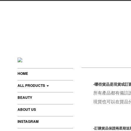
HOME
-哪些貨品是現貨或訂
ALL PRODUCTS
所有產品都有備註
BEAUTY
現貨也可以在貨品分類
ABOUT US
INSTAGRAM
-訂購貨品保證兩星期送