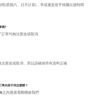
算時間(星期六、日不計算)，早或遲是視乎韓國出貨時間
單嗎?
了訂單均無法更改或取消
無法更改或取消，所以請確保所有資料正確
訂單內容不同怎麼辦？
之內透過電郵聯絡我們
2天