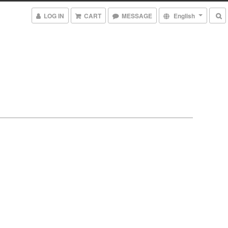
LOG IN
CART
MESSAGE
English