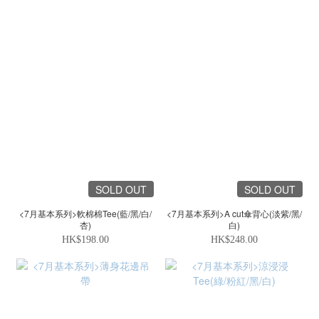
SOLD OUT
SOLD OUT
<7月基本系列>軟棉棉Tee(藍/黑/白/
<7月基本系列>A cut傘背心(淡紫/黑/
杏)
白)
HK$198.00
HK$248.00