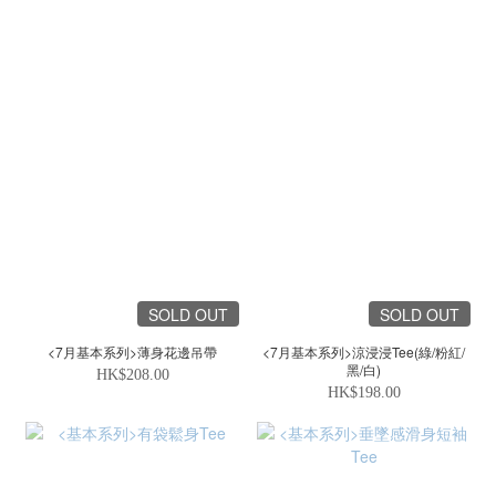
SOLD OUT
SOLD OUT
<7月基本系列>薄身花邊吊帶
<7月基本系列>涼浸浸Tee(綠/粉紅/
黑/白)
HK$208.00
HK$198.00