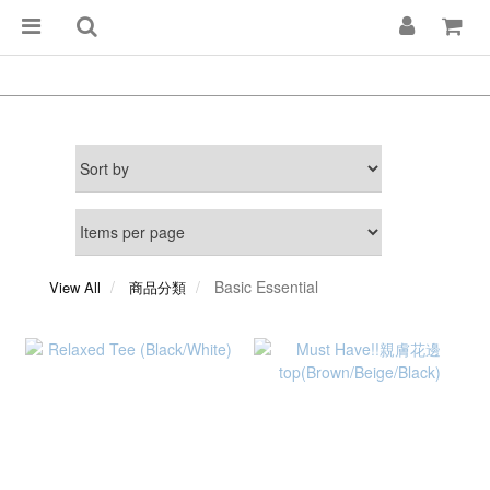
Basic Essential
View All
商品分類