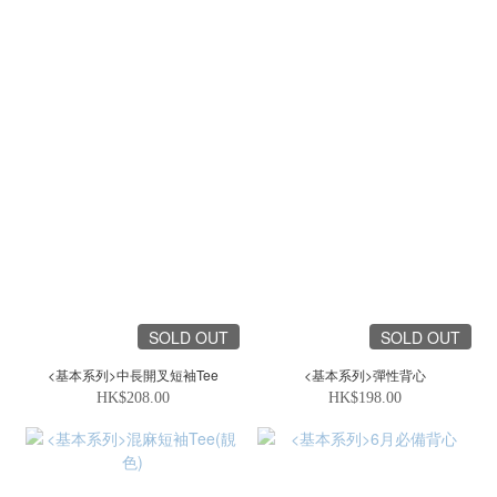
SOLD OUT
SOLD OUT
<基本系列>中長開叉短袖Tee
<基本系列>彈性背心
HK$208.00
HK$198.00