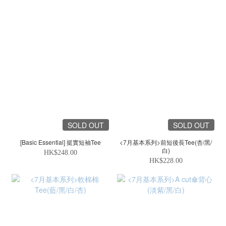
SOLD OUT
SOLD OUT
[Basic Essential] 挺實短袖Tee
<7月基本系列>前短後長Tee(杏/黑/
白)
HK$248.00
HK$228.00