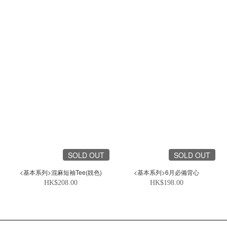
SOLD OUT
SOLD OUT
<基本系列>混麻短袖Tee(靚色)
<基本系列>6月必備背心
HK$208.00
HK$198.00