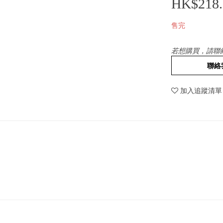
HK$218.
售完
若想購買，請聯
聯絡
加入追蹤清單