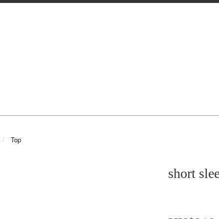
Top
short sle