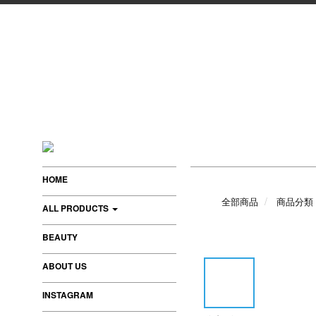
HOME
全部商品
商品分類
ALL PRODUCTS
BEAUTY
ABOUT US
INSTAGRAM