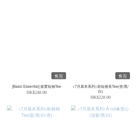
售完
售完
[Basic Essential] 挺實短袖Tee
<7月基本系列>前短後長Tee(杏/黑/
白)
HK$248.00
HK$228.00