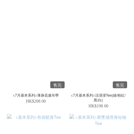
售完
售完
<7月基本系列>薄身花邊吊帶
<7月基本系列>涼浸浸Tee(綠/粉紅/
黑/白)
HK$208.00
HK$198.00