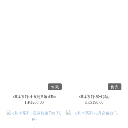
售完
售完
<基本系列>中長開叉短袖Tee
<基本系列>彈性背心
HK$208.00
HK$198.00