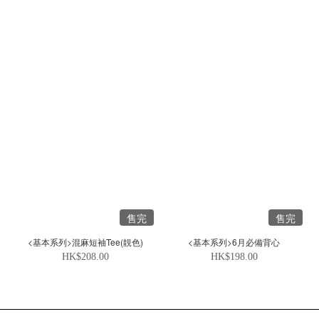
售完
售完
<基本系列>混麻短袖Tee(靚色)
<基本系列>6月必備背心
HK$208.00
HK$198.00