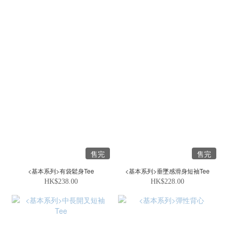
售完
售完
<基本系列>有袋鬆身Tee
<基本系列>垂墜感滑身短袖Tee
HK$238.00
HK$228.00