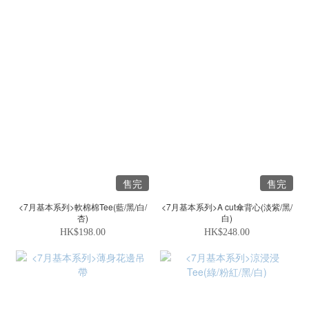
售完
售完
<7月基本系列>軟棉棉Tee(藍/黑/白/
<7月基本系列>A cut傘背心(淡紫/黑/
杏)
白)
HK$198.00
HK$248.00