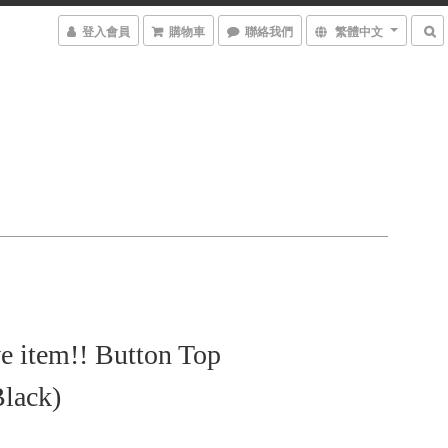
登入會員
購物車
聯絡我們
繁體中文
e item!! Button Top
lack)