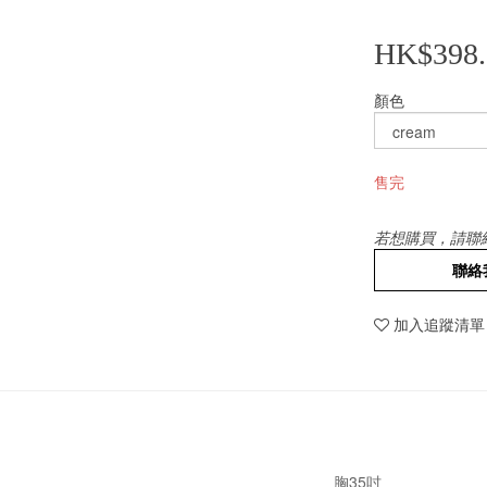
HK$398.
顏色
售完
若想購買，請聯
聯絡
加入追蹤清單
胸35吋