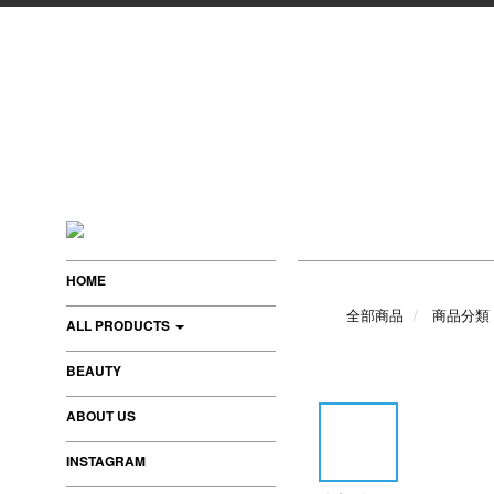
HOME
全部商品
商品分類
ALL PRODUCTS
BEAUTY
ABOUT US
INSTAGRAM