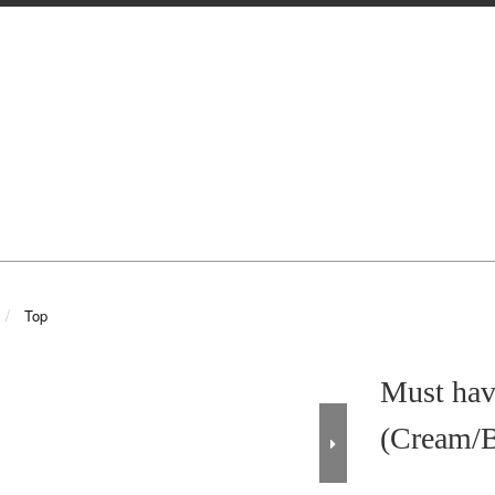
Top
Must hav
(Cream/B