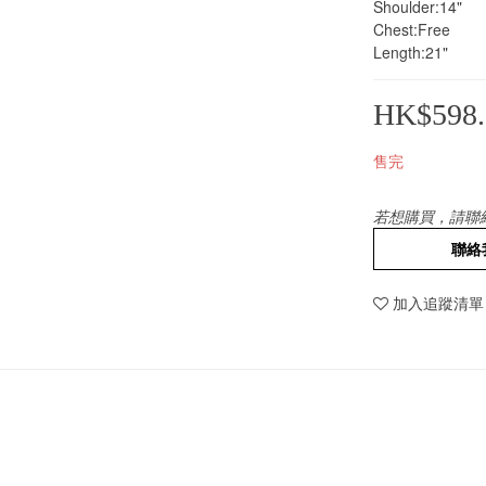
Shoulder:14"
Chest:Free
Length:21"
HK$598.
售完
若想購買，請聯
聯絡
加入追蹤清單