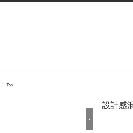
Top
設計感混麻