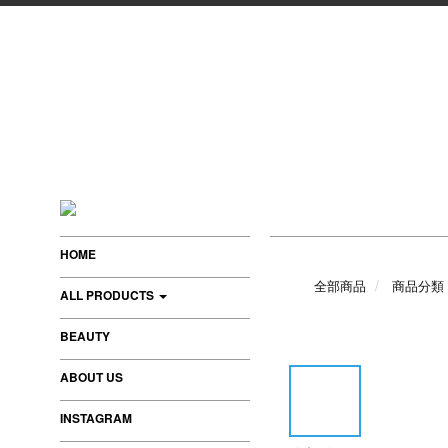
HOME
全部商品
商品分類
ALL PRODUCTS
BEAUTY
ABOUT US
INSTAGRAM