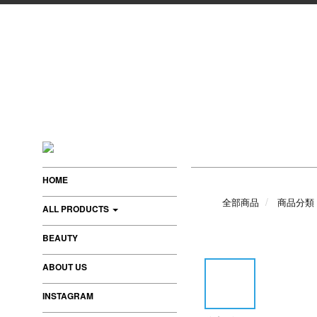
HOME
全部商品
商品分類
ALL PRODUCTS
BEAUTY
ABOUT US
INSTAGRAM