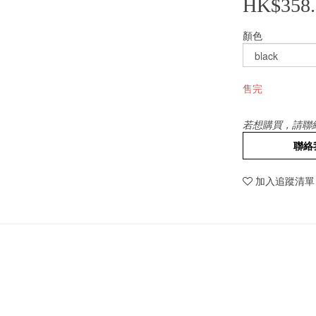
HK$358.
顏色
售完
若想購買，請聯
聯絡
加入追蹤清單