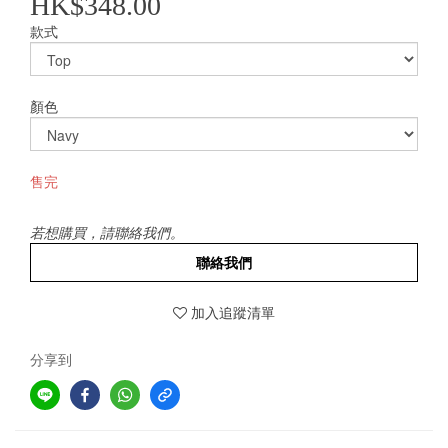
HK$348.00
款式
顏色
售完
若想購買，請聯絡我們。
聯絡我們
加入追蹤清單
分享到