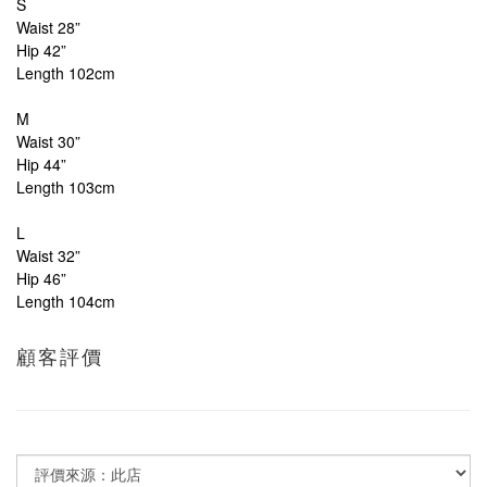
S
Waist 28”
Hip 42”
Length 102cm
M
Waist 30”
Hip 44”
Length 103cm
L
Waist 32”
Hip 46”
Length 104cm
顧客評價