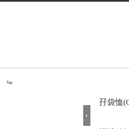
Top
孖袋恤(Cha