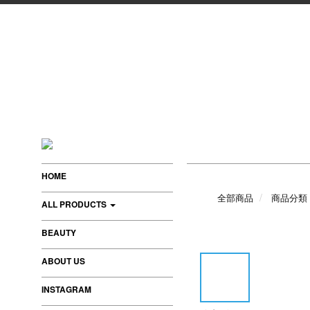
HOME
全部商品
商品分類
ALL PRODUCTS
BEAUTY
ABOUT US
INSTAGRAM