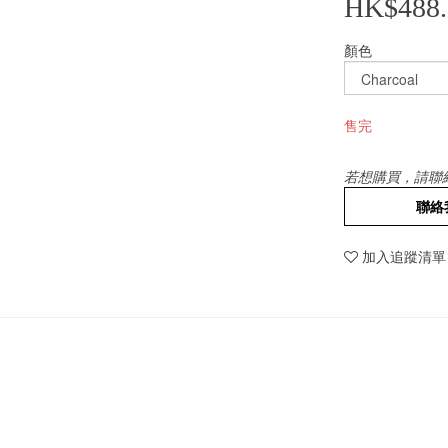
HK$488.
顏色
售完
若想購買，請聯
聯絡
加入追蹤清單