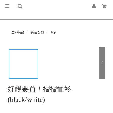
全部商品
商品分類
Top
好靚要買！摺摺恤衫
(black/white)