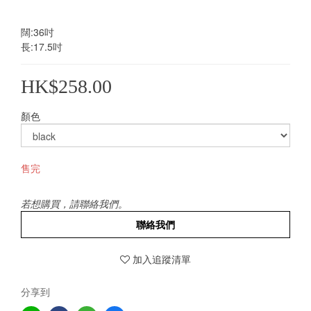
闊:36吋
長:17.5吋
HK$258.00
顏色
售完
若想購買，請聯絡我們。
聯絡我們
加入追蹤清單
分享到