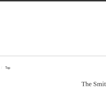
Top
The Smit