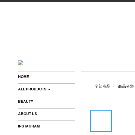
HOME
全部商品
商品分類
ALL PRODUCTS
BEAUTY
ABOUT US
INSTAGRAM