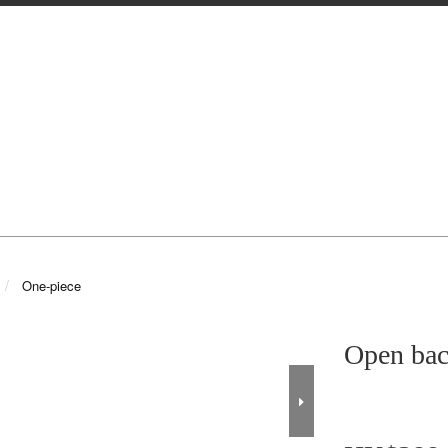
One-piece
Open bac