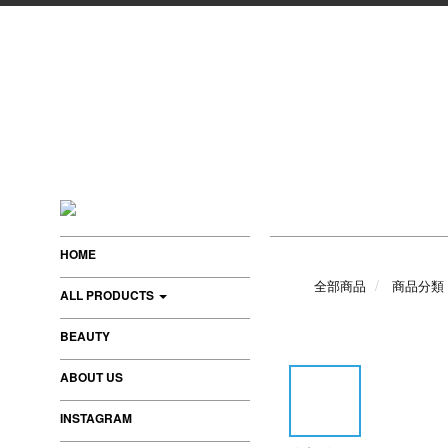
HOME
全部商品
商品分類
ALL PRODUCTS
BEAUTY
ABOUT US
INSTAGRAM