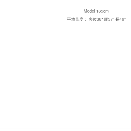
Model 165cm
平放量度： 夾位38" 腰37" 長49"