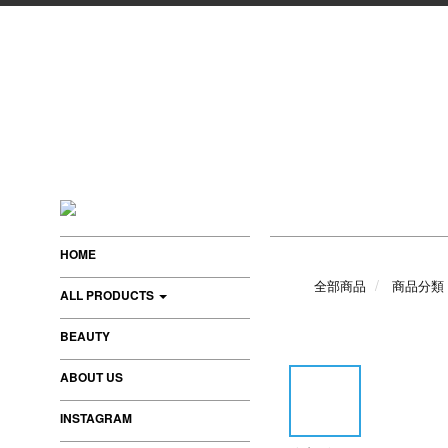
HOME
全部商品
商品分類
ALL PRODUCTS
BEAUTY
ABOUT US
INSTAGRAM