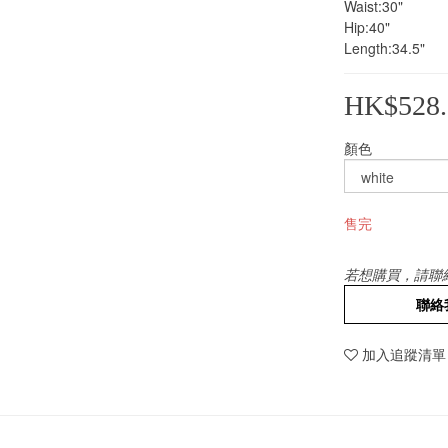
Waist:30"
Hip:40"
Length:34.5"
HK$528.
顏色
售完
若想購買，請聯
聯絡
加入追蹤清單