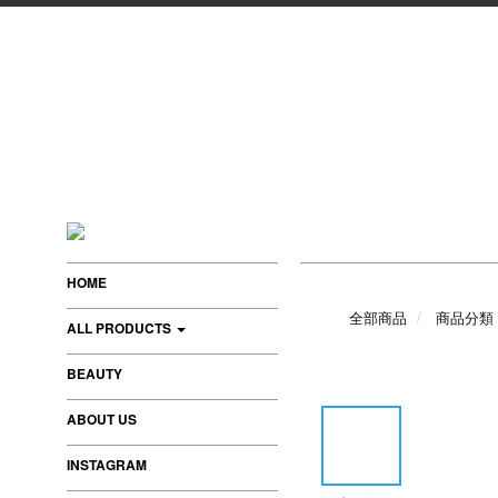
HOME
全部商品
商品分類
ALL PRODUCTS
BEAUTY
ABOUT US
INSTAGRAM