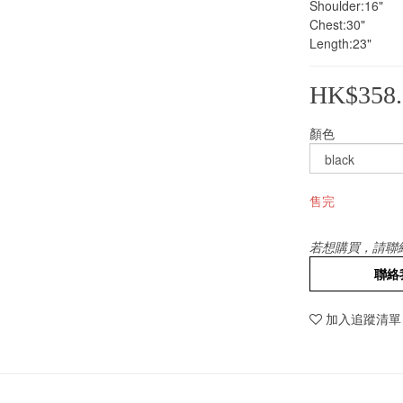
Shoulder:16"
Chest:30"
Length:23"
HK$358.
顏色
售完
若想購買，請聯
聯絡
加入追蹤清單