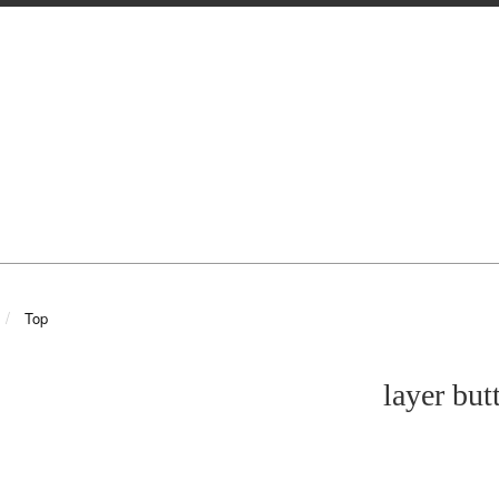
Top
layer but