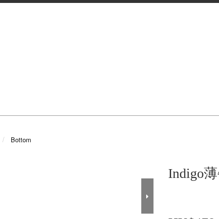
Bottom
Indig