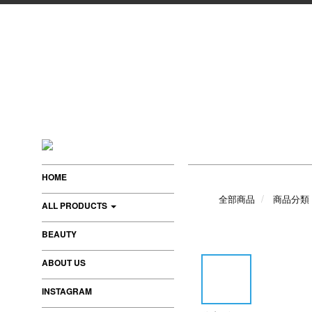
HOME
全部商品
商品分類
ALL PRODUCTS
BEAUTY
ABOUT US
INSTAGRAM