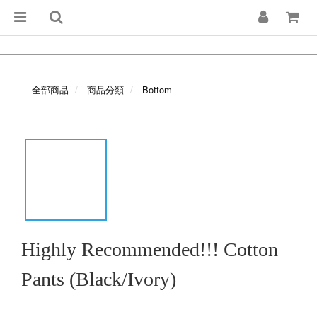
全部商品
商品分類
Bottom
Highly Recommended!!! Cotton
Pants (Black/Ivory)