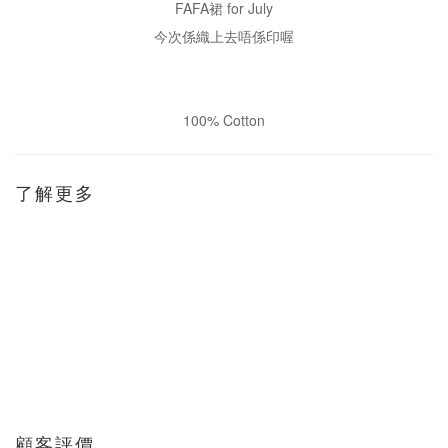
FAFA裙 for July
今次係織上去唔係印喔
100% Cotton
了解更多
顧客評價