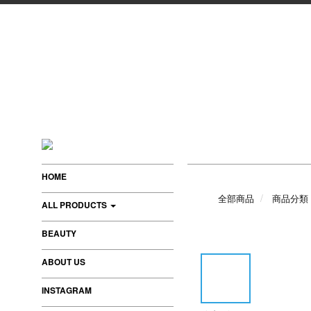
HOME
全部商品
商品分類
ALL PRODUCTS
BEAUTY
ABOUT US
INSTAGRAM