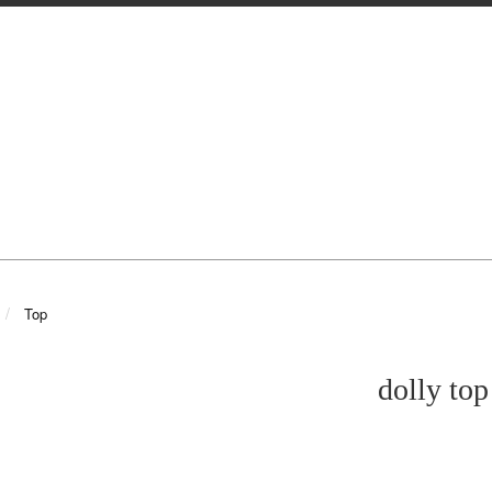
Top
dolly top