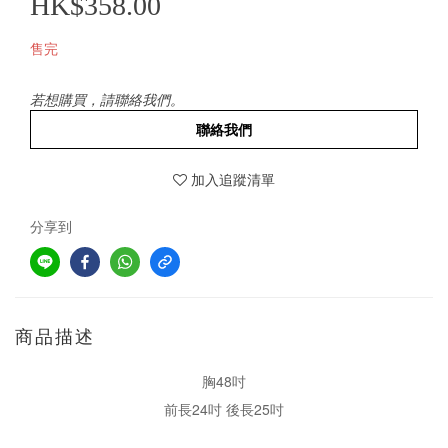
HK$358.00
售完
若想購買，請聯絡我們。
聯絡我們
加入追蹤清單
分享到
商品描述
胸48吋
前長24吋 後長25吋