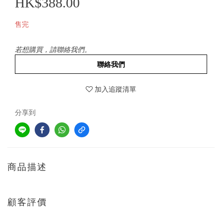
HK$388.00
售完
若想購買，請聯絡我們。
聯絡我們
加入追蹤清單
分享到
商品描述
顧客評價