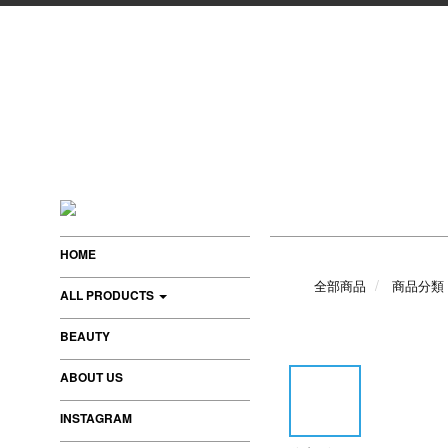
HOME
全部商品
商品分類
ALL PRODUCTS
BEAUTY
ABOUT US
INSTAGRAM