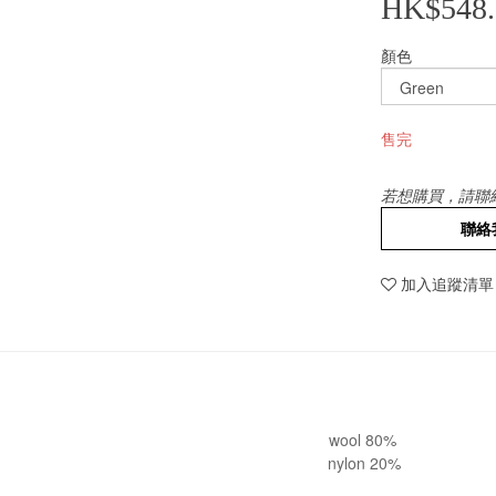
HK$548.
顏色
售完
若想購買，請聯
聯絡
加入追蹤清單
wool 80%
nylon 20%