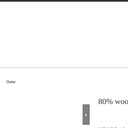
Outer
80% woo