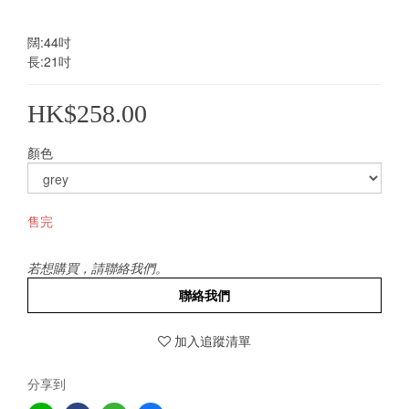
闊:44吋
長:21吋
HK$258.00
顏色
售完
若想購買，請聯絡我們。
聯絡我們
加入追蹤清單
分享到