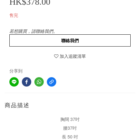
HK$378.00
售完
若想購買，請聯絡我們。
聯絡我們
加入追蹤清單
分享到
商品描述
胸闊 37吋
腰37吋
長 50 吋