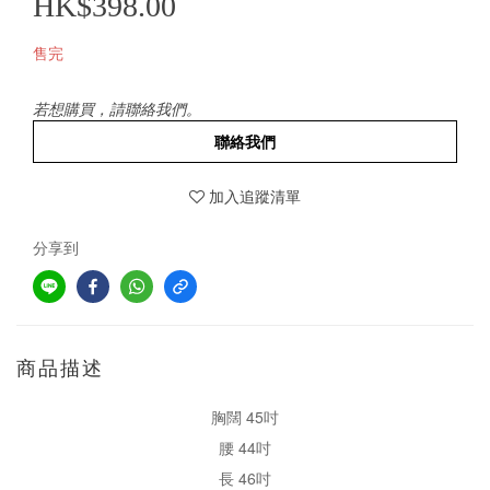
HK$398.00
售完
若想購買，請聯絡我們。
聯絡我們
加入追蹤清單
分享到
商品描述
胸闊 45吋
腰 44吋
長 46吋