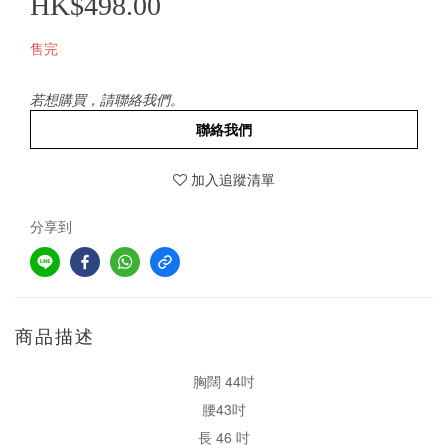
HK$498.00
售完
若想購買，請聯絡我們。
聯絡我們
加入追蹤清單
分享到
商品描述
胸闊 44吋
腰43吋
長 46 吋