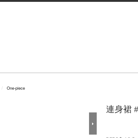
One-piece
連身裙 #2