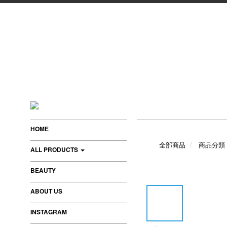
HOME
全部商品
商品分類
ALL PRODUCTS
BEAUTY
ABOUT US
INSTAGRAM