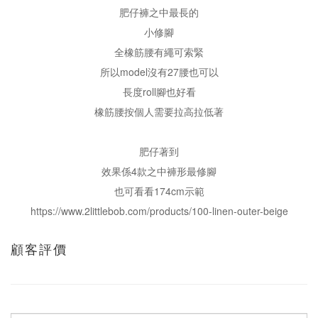
肥仔褲之中最長的
小修腳
全橡筋腰有繩可索緊
所以model沒有27腰也可以
長度roll腳也好看
橡筋腰按個人需要拉高拉低著
肥仔著到
效果係4款之中褲形最修腳
也可看看174cm示範
https://www.2littlebob.com/products/100-linen-outer-beige
顧客評價