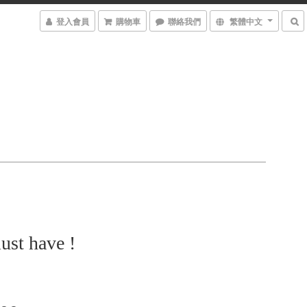
登入會員
購物車
聯絡我們
繁體中文
t have !