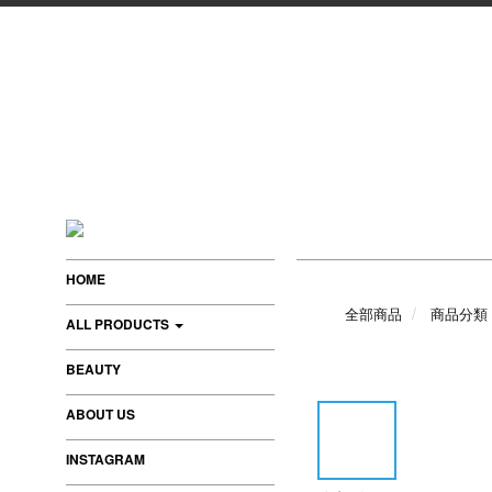
HOME
全部商品
商品分類
ALL PRODUCTS
BEAUTY
ABOUT US
INSTAGRAM