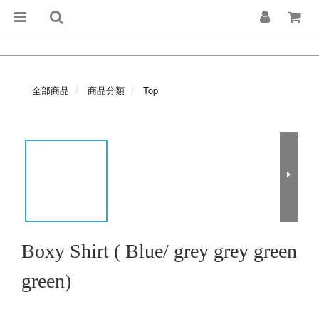
全部商品
商品分類
Top
Boxy Shirt ( Blue/ grey grey green
green)