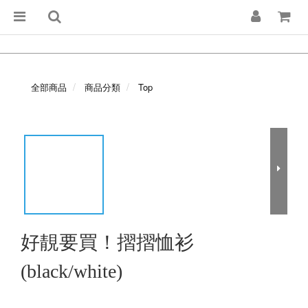
全部商品
商品分類
Top
好靚要買！摺摺恤衫
(black/white)