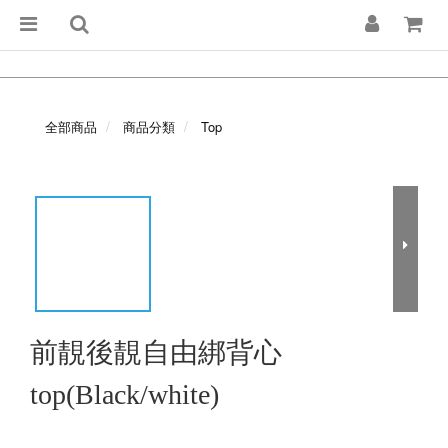
全部商品
商品分類
Top
前靚後靚自由綁背心
top(Black/white)